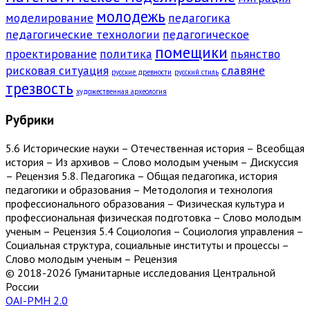
молодежь
моделирование
педагогика
педагогические технологии
педагогическое
помещики
проектирование
политика
пьянство
рисковая ситуация
славяне
русские древности
русский стиль
трезвость
художественная археология
Рубрики
5.6 Исторические науки – Отечественная история – Всеобщая
история – Из архивов – Слово молодым ученым – Дискуссия
– Рецензия 5.8. Педагогика – Общая педагогика, история
педагогики и образования – Методология и технология
профессионального образования – Физическая культура и
профессиональная физическая подготовка – Слово молодым
ученым – Рецензия 5.4 Социология – Социология управления –
Социальная структура, социальные институты и процессы –
Слово молодым ученым – Рецензия
© 2018-2026 Гуманитарные исследования Центральной
России
OAI-PMH 2.0