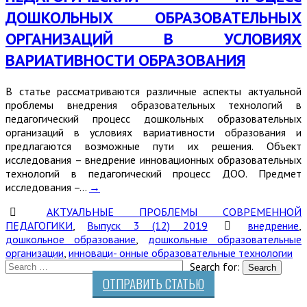
ДОШКОЛЬНЫХ ОБРАЗОВАТЕЛЬНЫХ
ОРГАНИЗАЦИЙ В УСЛОВИЯХ
ВАРИАТИВНОСТИ ОБРАЗОВАНИЯ
В статье рассматриваются различные аспекты актуальной
проблемы внедрения образовательных технологий в
педагогический процесс дошкольных образовательных
организаций в условиях вариативности образования и
предлагаются возможные пути их решения. Объект
исследования – внедрение инновационных образовательных
технологий в педагогический процесс ДОО. Предмет
исследования –…
→
АКТУАЛЬНЫЕ ПРОБЛЕМЫ СОВРЕМЕННОЙ
ПЕДАГОГИКИ
,
Выпуск 3 (12) 2019
внедрение
,
дошкольное образование
,
дошкольные образовательные
организации
,
инноваци- онные образовательные технологии
Search for:
ОТПРАВИТЬ СТАТЬЮ