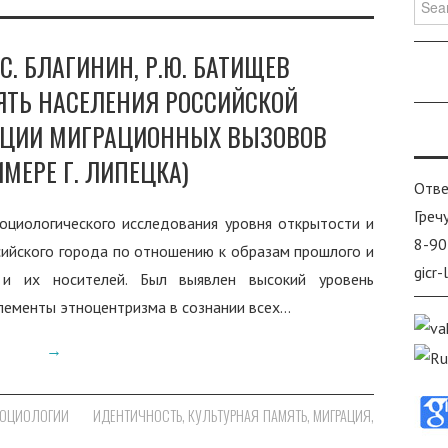
.С. БЛАГИНИН, Р.Ю. БАТИЩЕВ
ЯТЬ НАСЕЛЕНИЯ РОССИЙСКОЙ
АЦИИ МИГРАЦИОННЫХ ВЫЗОВОВ
ИМЕРЕ Г. ЛИПЕЦКА)
Отве
Греч
оциологического исследования уровня открытости и
8-90
ийского города по отношению к образам прошлого и
gicr
 и их носителей. Был выявлен высокий уровень
элементы этноцентризма в сознании всех…
→
СОЦИОЛОГИИ
ИДЕНТИЧНОСТЬ
,
КУЛЬТУРНАЯ ПАМЯТЬ
,
МИГРАЦИЯ
,