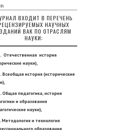
УРНАЛ ВХОДИТ В ПЕРЕЧЕНЬ
РЕЦЕНЗИРУЕМЫХ НАУЧНЫХ
ЗДАНИЙ ВАК ПО ОТРАСЛЯМ
НАУКИ:
1. Отечественная история
орические науки),
2. Всеобщая история (исторические
и),
1. Общая педагогика, история
гогики и образования
агогические науки),
7. Методология и технология
фессионального образования