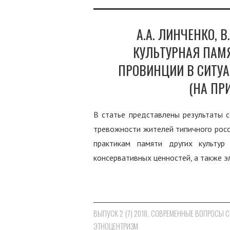
А.А. ЛИНЧЕНКО, В
КУЛЬТУРНАЯ ПАМ
ПРОВИНЦИИ В СИТУ
(НА ПР
В статье представлены результаты с
тревожности жителей типичного росс
практикам памяти других культур
консервативных ценностей, а также 
ВЫПУСК 2 (7) 2018
,
СОВРЕМЕННЫЕ ВОПРОСЫ 
ЭТНОЦЕНТРИЗМ