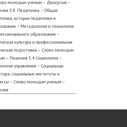
ово молодым ученым – Дискуссия –
нзия 5.8. Педагогика – Общая
гогика, история педагогики и
зования – Методология и технология
ессионального образования –
ческая культура и профессиональная
ческая подготовка – Слово молодым
ым – Рецензия 5.4 Социология –
ология управления – Социальная
ктура, социальные институты и
ессы – Слово молодым ученым –
нзия