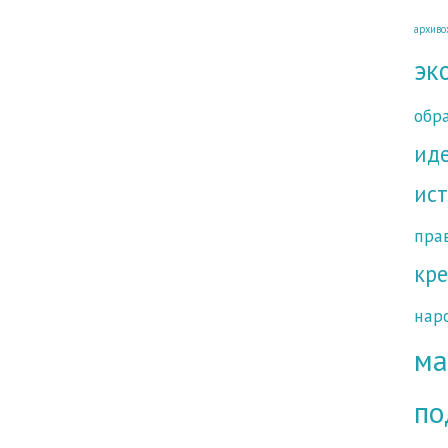
архиво
эк
обр
ид
ис
пра
кре
нар
ма
по