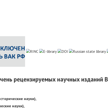
ечень рецензируемых научных изданий В
исторические науки),
ческие науки),