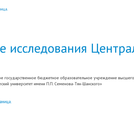
ница.
е исследования Центра
е государственное бюджетное образовательное учреждение высшего
ский университет имени П.П. Семенова-Тян-Шанского»
аница.