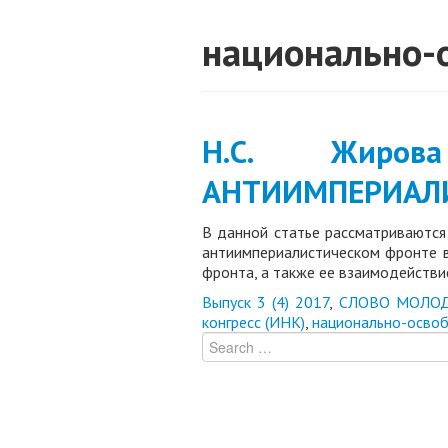
национально-
Н.С. Жиро
АНТИИМПЕРИАЛИС
В данной статье рассматриваются
антиимпериалистическом фронте в
фронта, а также ее взаимодействи
Выпуск 3 (4) 2017
,
СЛОВО МОЛО
конгресс (ИНК)
,
национально-осво