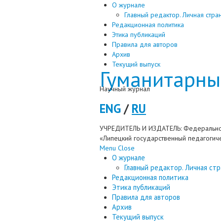
О журнале
Главный редактор. Личная стра
Редакционная политика
Этика публикаций
Правила для авторов
Архив
Текущий выпуск
Гуманитарны
Научный журнал
ENG
/
RU
УЧРЕДИТЕЛЬ И ИЗДАТЕЛЬ: Федерально
«Липецкий государственный педагогиче
Menu
Close
О журнале
Главный редактор. Личная стр
Редакционная политика
Этика публикаций
Правила для авторов
Архив
Текущий выпуск