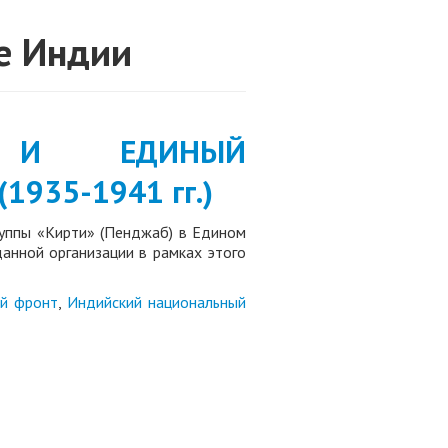
е Индии
» И ЕДИНЫЙ
935-1941 гг.)
руппы «Кирти» (Пенджаб) в Едином
анной организации в рамках этого
ий фронт
,
Индийский национальный