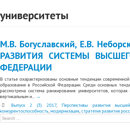
университеты
М.В. Богуславский, Е.В. Неб
РАЗВИТИЯ СИСТЕМЫ ВЫСШЕГ
ФЕДЕРАЦИИ
В статье охарактеризованы основные тенденции современной
образования в Российской Федерации. Среди основных тенде
рассмотрена система ранжирования университетов, которая
вертикальным и…
→
Выпуск 2 (3) 2017
,
Перспективы развития высше
конкурентоспособность
,
модернизация
,
стратегия развития рос