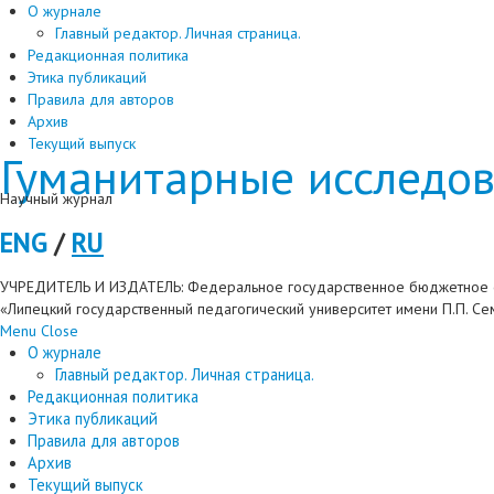
О журнале
Главный редактор. Личная страница.
Редакционная политика
Этика публикаций
Правила для авторов
Архив
Текущий выпуск
Гуманитарные исследов
Научный журнал
ENG
/
RU
УЧРЕДИТЕЛЬ И ИЗДАТЕЛЬ: Федеральное государственное бюджетное 
«Липецкий государственный педагогический университет имени П.П. С
Menu
Close
О журнале
Главный редактор. Личная страница.
Редакционная политика
Этика публикаций
Правила для авторов
Архив
Текущий выпуск