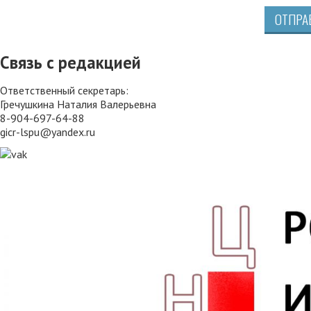
ОТПРА
Связь с редакцией
Ответственный секретарь:
Гречушкина Наталия Валерьевна
8-904-697-64-88
gicr-lspu@yandex.ru