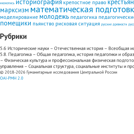
историография
крестья
крепостное право
иконопись
математическая подготов
марксизм
молодежь
моделирование
педагогика
педагогически
помещики
пьянство
рисковая ситуация
русские древности
рус
Рубрики
5.6 Исторические науки – Отечественная история – Всеобщая и
5.8. Педагогика – Общая педагогика, история педагогики и об
– Физическая культура и профессиональная физическая подгото
управления – Социальная структура, социальные институты и п
© 2018-2026 Гуманитарные исследования Центральной России
OAI-PMH 2.0