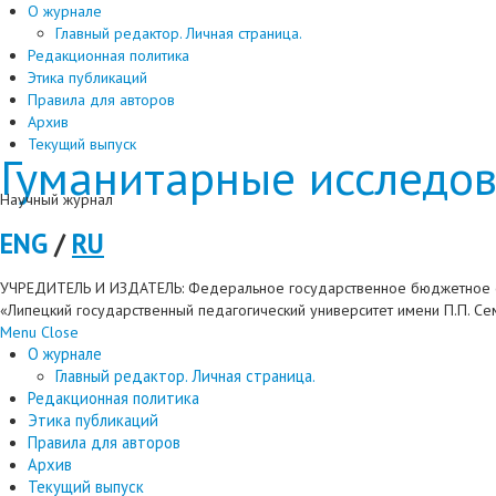
О журнале
Главный редактор. Личная страница.
Редакционная политика
Этика публикаций
Правила для авторов
Архив
Текущий выпуск
Гуманитарные исследов
Научный журнал
ENG
/
RU
УЧРЕДИТЕЛЬ И ИЗДАТЕЛЬ: Федеральное государственное бюджетное 
«Липецкий государственный педагогический университет имени П.П. С
Menu
Close
О журнале
Главный редактор. Личная страница.
Редакционная политика
Этика публикаций
Правила для авторов
Архив
Текущий выпуск