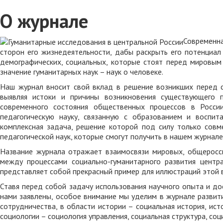
О журнале
Современна
сторон его жизнедеятельности, дабы раскрыть его потенциал 
демографических, социальных, которые стоят перед мировым 
значение гуманитарных наук – наук о человеке.
Наш журнал вносит свой вклад в решение возникших перед с
выявляя истоки и причины возникновения существующего 
современного состояния общественных процессов в России
педагогическую науку, связанную с образованием и воспи
комплексная задача, решение которой под силу только совм
педагогической наук, которые смогут получить в нашем журнале
Название журнала отражает взаимосвязи мировых, общеросси
между процессами социально-гуманитарного развития центра
представляет собой прекрасный пример для иллюстраций этой 
Ставя перед собой задачу использования научного опыта и до
нами заявлены, особое внимание мы уделим в журнале развити
сотрудничества, в области истории – социальная история, ис
социологии – социология управления, социальная структура, со