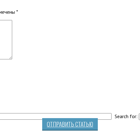
омечены
*
Search for:
ОТПРАВИТЬ СТАТЬЮ