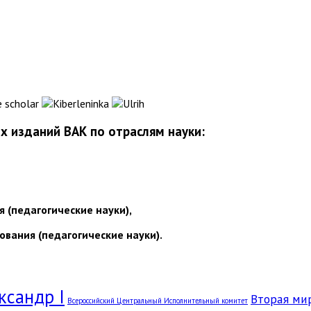
 изданий ВАК по отраслям науки:
я (педагогические науки),
ования (педагогические науки).
ксандр I
Вторая ми
Всероссийский Центральный Исполнительный комитет