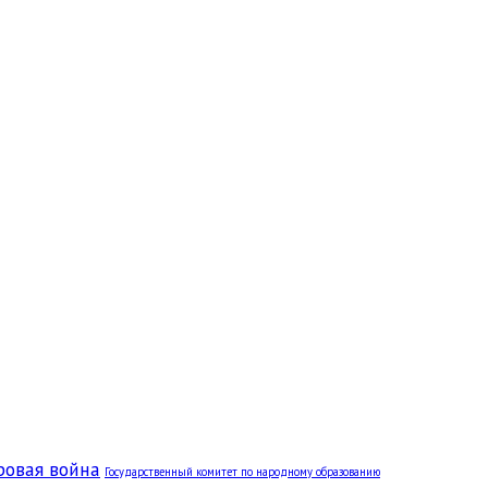
ровая война
Государственный комитет по народному образованию