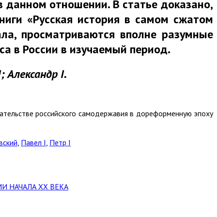
в данном отношении. В статье доказано,
 книги «Русская история в самом сжатом
тала, просматриваются вполне разумные
са в России в изучаемый период.
; Александр I.
одательстве российского самодержавия в дореформенную эпоху
вский
,
Павел I
,
Петр I
ИИ НАЧАЛА XX ВЕКА