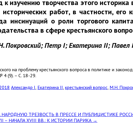
к изучению творчества этого историка 
 исторических работ, в частности, его
ода инсинуаций о роли торгового капи
дательства в сфере крестьянского вопро
. Покровский; Петр I; Екатерина II; Павел I
вского на проблему крестьянского вопроса в политике и закон
4 (9). – С. 18-29.
 2018
Александр I
,
Екатерина II
,
крестьянский вопрос
,
М.Н. Покро
 ЗА НАРОДНУЮ ТРЕЗВОСТЬ В ПРЕССЕ И ПУБЛИЦИСТИКЕ РОСС
II – НАЧАЛА XVIII ВВ.: К ИСТОРИИ ПАРИКА
→