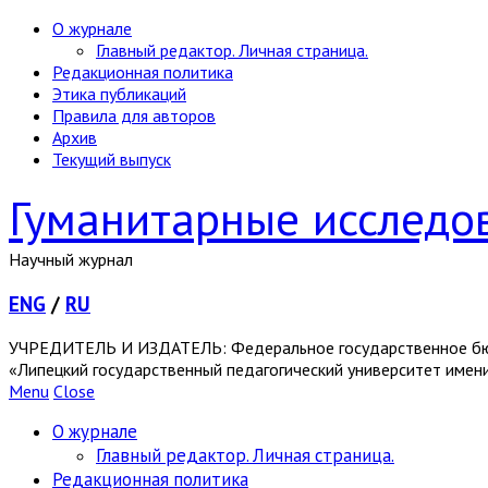
О журнале
Главный редактор. Личная страница.
Редакционная политика
Этика публикаций
Правила для авторов
Архив
Текущий выпуск
Гуманитарные исследо
Научный журнал
ENG
/
RU
УЧРЕДИТЕЛЬ И ИЗДАТЕЛЬ: Федеральное государственное бю
«Липецкий государственный педагогический университет имен
Menu
Close
О журнале
Главный редактор. Личная страница.
Редакционная политика