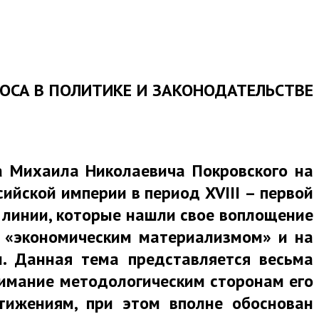
ПРОСА В ПОЛИТИКЕ И ЗАКОНОДАТЕЛЬСТВЕ
ка Михаила Николаевича Покровского на
ийской империи в период XVIII – первой
е линии, которые нашли свое воплощение
м «экономическим материализмом» и на
и. Данная тема представляется весьма
внимание методологическим сторонам его
тижениям, при этом вполне обоснован