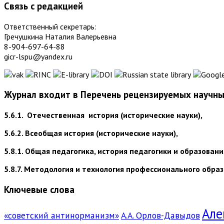
Связь с редакцией
Ответственный секретарь:
Гречушкина Наталия Валерьевна
8-904-697-64-88
gicr-lspu@yandex.ru
Журнал входит в Перечень рецензируемых научных
5.6.1. Отечественная история (исторические науки),
5.6.2. Всеобщая история (исторические науки),
5.8.1. Общая педагогика, история педагогики и образовани
5.8.7. Методология и технология профессионального образ
Ключевые слова
Але
«советский антинорманизм»
А.А. Орлов-Давыдов