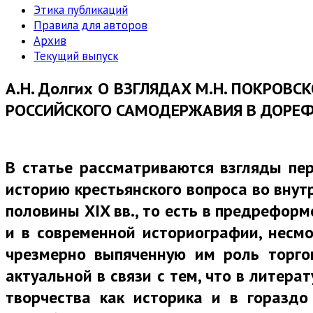
Этика публикаций
Правила для авторов
Архив
Текущий выпуск
А.Н. Долгих О ВЗГЛЯДАХ М.Н. ПОКРОВ
РОССИЙСКОГО САМОДЕРЖАВИЯ В ДОРЕ
В статье рассматриваются взгляды пер
историю крестьянского вопроса во внут
половины XIX вв., то есть в предрефор
и в современной историографии, несм
чрезмерно выпяченную им роль торгов
актуальной в связи с тем, что в литер
творчества как историка и в горазд