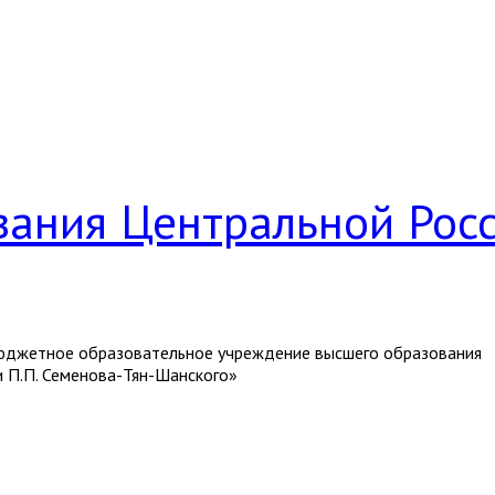
вания Центральной Рос
джетное образовательное учреждение высшего образования
и П.П. Семенова-Тян-Шанского»