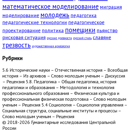
математическое моделирование
миграция
молодежь
моделирование
педагогика
педагогические технологии
педагогическое
помещики
проектирование
политика
пьянство
рисковая ситуация
славяне
русские древности
русский стиль
трезвость
художественная археология
Рубрики
5.6 Исторические науки – Отечественная история – Всеобщая
история – Из архивов – Слово молодым ученым – Дискуссия
– Рецензия 5.8. Педагогика – Общая педагогика, история
педагогики и образования – Методология и технология
профессионального образования – Физическая культура и
профессиональная физическая подготовка – Слово молодым
ученым – Рецензия 5.4 Социология – Социология управления –
Социальная структура, социальные институты и процессы –
Слово молодым ученым – Рецензия
© 2018-2026 Гуманитарные исследования Центральной
России