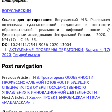
платформы.
БОГУСЛАВСКИЙ
Ссылка для цитирования:
Богуславский М.В. Реализация
потенциала гуманистической педагогики в контексте
образовательной реальности цифровой эпохи //
Гуманитарные исследования Центральной России. – 2020. –
№4 (17). – С. 46–53.
DOI:
10.24411/2541-9056-2020-13004
АКТУАЛЬНЫЕ ПРОБЛЕМЫ ПЕДАГОГИКИ
,
Выпуск 4 (17)
2020
,
Текущий выпуск
Post navigation
Previous Article
←
Н.В. Провоторова ОСОБЕННОСТИ
ПРОФЕССИОНАЛЬНОЙ ГОТОВНОСТИ БУДУЩИХ
СПЕЦИАЛИСТОВ СФЕРЫ ГОСУДАРСТВЕННОГО
УПРАВЛЕНИЯ К ИННОВАЦИОННОЙ ДЕЯТЕЛЬНОСТИ
Next Article
Б.Л. Хавкин ПРОЕКТ БИРОБИДЖАН И ПЛАН
«МАДАГАСКАР»
→