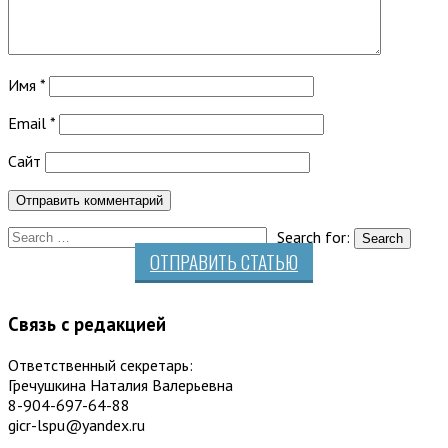
Имя
*
Email
*
Сайт
Search for:
ОТПРАВИТЬ СТАТЬЮ
Связь с редакцией
Ответственный секретарь:
Гречушкина Наталия Валерьевна
8-904-697-64-88
gicr-lspu@yandex.ru