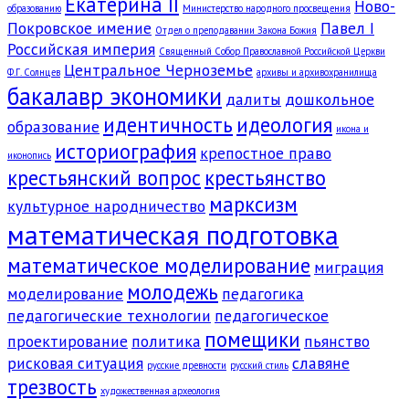
Екатерина II
Ново-
образованию
Министерство народного просвещения
Покровское имение
Павел I
Отдел о преподавании Закона Божия
Российская империя
Священный Собор Православной Российской Церкви
Центральное Черноземье
Ф.Г. Солнцев
архивы и архивохранилища
бакалавр экономики
далиты
дошкольное
идентичность
идеология
образование
икона и
историография
крепостное право
иконопись
крестьянский вопрос
крестьянство
марксизм
культурное народничество
математическая подготовка
математическое моделирование
миграция
молодежь
моделирование
педагогика
педагогические технологии
педагогическое
помещики
проектирование
политика
пьянство
рисковая ситуация
славяне
русские древности
русский стиль
трезвость
художественная археология