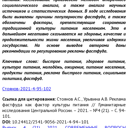
социологического анализа, а также анализа научных
источников и статистических данных. В ходе исследования
были выявлены причины популярности фастфуда, а также
обозначены факторы, препятствующие сохранению
традиционной культуры питания населением. Это в
дальнейшем негативно сказывается на здоровье, качестве и
продолжительности жизни населения, увеличивая издержки
государства. На основе выводов авторами даны
рекомендации по регулированию рекламы фастфуда.
Ключевые слова: быстрое питание, здоровое питание,
культура питания, молодёжь, ожирение, питание населения,
продукты питания, реклама быстрого питания, социальная
политика, фастфуд.
Стоянов-2021-4-95-102
Ссылка для цитирования:
Стоянов А.С., Урывина А.В. Реклама
фастфуда как фактор культуры питания // Гуманитарные
исследования Центральной России. – 2021. – №4 (21). – С. 94-
101.
DOI:
10.24412/2541-9056-2021-4-94–101
Выпуск 4 (21) 2021
,
СОВРЕМЕННЫЕ ВОПРОСЫ