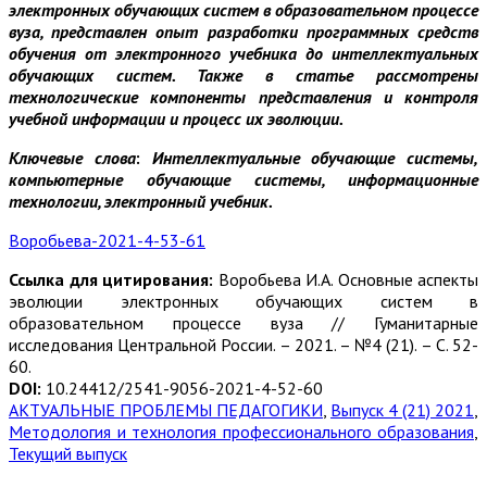
электронных обучающих систем в образовательном процессе
вуза, представлен опыт разработки программных средств
обучения от электронного учебника до интеллектуальных
обучающих систем. Также в статье рассмотрены
технологические компоненты представления и контроля
учебной информации и процесс их эволюции.
Ключевые слова
:
Интеллектуальные обучающие системы,
компьютерные обучающие системы, информационные
технологии, электронный учебник.
Воробьева-2021-4-53-61
Ссылка для цитирования:
Воробьева И.А. Основные аспекты
эволюции электронных обучающих систем в
образовательном процессе вуза // Гуманитарные
исследования Центральной России. – 2021. – №4 (21). – С. 52-
60.
DOI:
10.24412/2541-9056-2021-4-52-60
АКТУАЛЬНЫЕ ПРОБЛЕМЫ ПЕДАГОГИКИ
,
Выпуск 4 (21) 2021
,
Методология и технология профессионального образования
,
Текущий выпуск