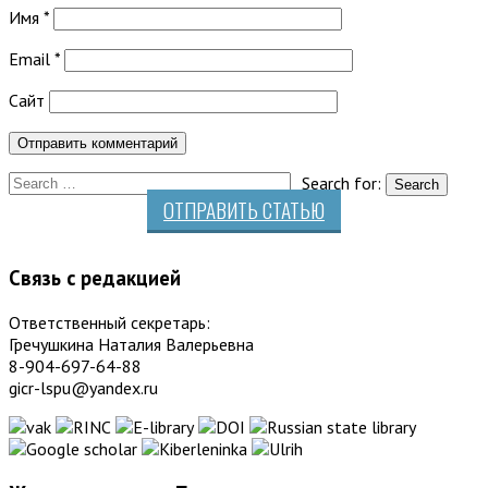
Имя
*
Email
*
Сайт
Search for:
ОТПРАВИТЬ СТАТЬЮ
Связь с редакцией
Ответственный секретарь:
Гречушкина Наталия Валерьевна
8-904-697-64-88
gicr-lspu@yandex.ru