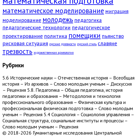
математическая подготовка
математическое моделирование
миграция
молодежь
моделирование
педагогика
педагогические технологии
педагогическое
помещики
проектирование
политика
пьянство
рисковая ситуация
славяне
русские древности
русский стиль
трезвость
художественная археология
Рубрики
5.6 Исторические науки – Отечественная история – Всеобщая
история – Из архивов – Слово молодым ученым – Дискуссия
– Рецензия 5.8. Педагогика – Общая педагогика, история
педагогики и образования – Методология и технология
профессионального образования – Физическая культура и
профессиональная физическая подготовка – Слово молодым
ученым – Рецензия 5.4 Социология – Социология управления –
Социальная структура, социальные институты и процессы –
Слово молодым ученым – Рецензия
© 2018-2026 Гуманитарные исследования Центральной