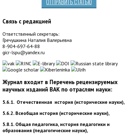
ОТПРАВИТЬ СТАТЬЮ
Связь с редакцией
Ответственный секретарь:
Гречушкина Наталия Валерьевна
8-904-697-64-88
gicr-lspu@yandex.ru
Журнал входит в Перечень рецензируемых
научных изданий ВАК по отраслям науки:
5.6.1. Отечественная история (исторические науки),
5.6.2. Всеобщая история (исторические науки),
5.8.1. Общая педагогика, история педагогики и
образования (педагогические науки),