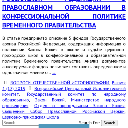
ПРАВОСЛАВНОМ ОБРАЗОВАНИИ В
КОНФЕССИОНАЛЬНОЙ ПОЛИТИКЕ
ВРЕМЕННОГО ПРАВИТЕЛЬСТВА
В статье предпринято описание 5 фондов Государственного
архива Российской Федерации, содержащих информацию о
положении Закона Божия в школе и судьбе церковно-
приходских школ в конфессиональной и образовательной
политике Временного правительства. Анализ документов
аннотируемых фондов позволяет составить определённое и
однозначное мнение о…
→
ВОПРОСЫ ОТЕЧЕСТВЕННОЙ ИСТОРИОГРАФИИ
,
Выпуск
3 (12) 2019
Всероссийский Центральный Исполнительный
комитет
,
Государственный комитет по народному
образованию
,
Закон Божий
,
Министерство народного
просвещения
,
Отдел о преподавании Закона Божия
,
Священный Собор Православной Российской Церкви
,
церковно-приходская школа
Search for: