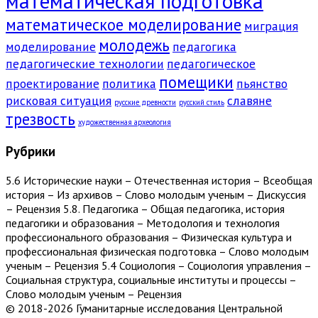
математическая подготовка
математическое моделирование
миграция
молодежь
моделирование
педагогика
педагогические технологии
педагогическое
помещики
проектирование
политика
пьянство
рисковая ситуация
славяне
русские древности
русский стиль
трезвость
художественная археология
Рубрики
5.6 Исторические науки – Отечественная история – Всеобщая
история – Из архивов – Слово молодым ученым – Дискуссия
– Рецензия 5.8. Педагогика – Общая педагогика, история
педагогики и образования – Методология и технология
профессионального образования – Физическая культура и
профессиональная физическая подготовка – Слово молодым
ученым – Рецензия 5.4 Социология – Социология управления –
Социальная структура, социальные институты и процессы –
Слово молодым ученым – Рецензия
© 2018-2026 Гуманитарные исследования Центральной