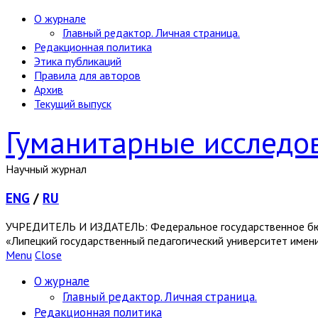
О журнале
Главный редактор. Личная страница.
Редакционная политика
Этика публикаций
Правила для авторов
Архив
Текущий выпуск
Гуманитарные исследо
Научный журнал
ENG
/
RU
УЧРЕДИТЕЛЬ И ИЗДАТЕЛЬ: Федеральное государственное бю
«Липецкий государственный педагогический университет имен
Menu
Close
О журнале
Главный редактор. Личная страница.
Редакционная политика