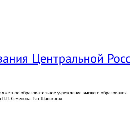
вания Центральной Рос
джетное образовательное учреждение высшего образования
и П.П. Семенова-Тян-Шанского»