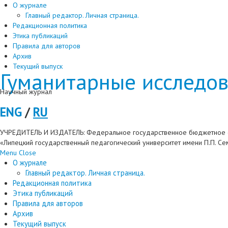
О журнале
Главный редактор. Личная страница.
Редакционная политика
Этика публикаций
Правила для авторов
Архив
Текущий выпуск
Гуманитарные исследов
Научный журнал
ENG
/
RU
УЧРЕДИТЕЛЬ И ИЗДАТЕЛЬ: Федеральное государственное бюджетное 
«Липецкий государственный педагогический университет имени П.П. С
Menu
Close
О журнале
Главный редактор. Личная страница.
Редакционная политика
Этика публикаций
Правила для авторов
Архив
Текущий выпуск