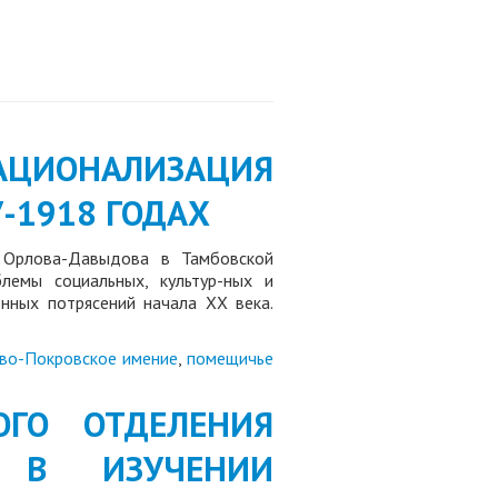
НАЦИОНАЛИЗАЦИЯ
-1918 ГОДАХ
. Орлова-Давыдова в Тамбовской
лемы социальных, культур-ных и
нных потрясений начала ХХ века.
во-Покровское имение
,
помещичье
КОГО ОТДЕЛЕНИЯ
А В ИЗУЧЕНИИ