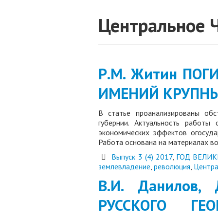
Центральное 
Р.М. Житин ПО
ИМЕНИЙ КРУПНЫ
В статье проанализированы обс
губернии. Актуальность работы
экономических эффектов огосуда
Работа основана на материалах в
Выпуск 3 (4) 2017
,
ГОД ВЕЛИК
землевладение
,
революция
,
Центра
В.И. Данилов,
РУССКОГО ГЕ