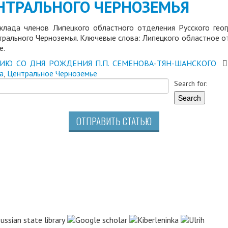
НТРАЛЬНОГО ЧЕРНОЗЕМЬЯ
клада членов Липецкого областного отделения Русского гео
трального Черноземья. Ключевые слова: Липецкого областное о
е.
ТИЮ СО ДНЯ РОЖДЕНИЯ П.П. СЕМЕНОВА-ТЯН-ШАНСКОГО
а
,
Центральное Черноземье
Search for:
ОТПРАВИТЬ СТАТЬЮ