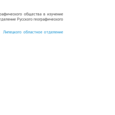
графического общества в изучение
тделение Русского географического
Липецкого областное отделение