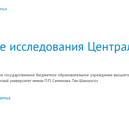
ница.
е исследования Центра
е государственное бюджетное образовательное учреждение высшего
ский университет имени П.П. Семенова-Тян-Шанского»
аница.