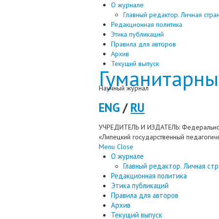
О журнале
Главный редактор. Личная стра
Редакционная политика
Этика публикаций
Правила для авторов
Архив
Текущий выпуск
Гуманитарны
Научный журнал
ENG
/
RU
УЧРЕДИТЕЛЬ И ИЗДАТЕЛЬ: Федерально
«Липецкий государственный педагогиче
Menu
Close
О журнале
Главный редактор. Личная стр
Редакционная политика
Этика публикаций
Правила для авторов
Архив
Текущий выпуск