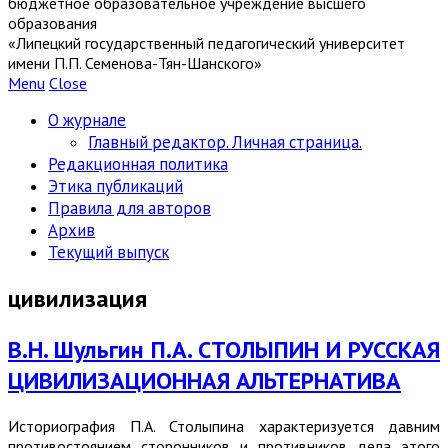
бюджетное образовательное учреждение высшего
образования
«Липецкий государственный педагогический университет
имени П.П. Семенова-Тян-Шанского»
Menu
Close
О журнале
Главный редактор. Личная страница.
Редакционная политика
Этика публикаций
Правила для авторов
Архив
Текущий выпуск
цивилизация
В.Н. Шульгин П.А. CТОЛЫПИН И РУССКАЯ
ЦИВИЛИЗАЦИОННАЯ АЛЬТЕРНАТИВА
Историография П.А. Столыпина характеризуется давним
противостоянием сторонников и противников дела этого