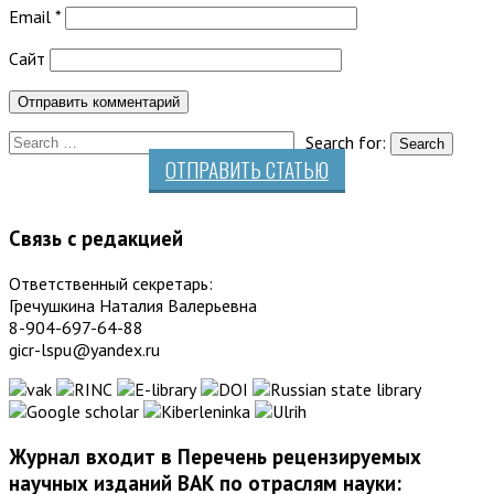
Email
*
Сайт
Search for:
ОТПРАВИТЬ СТАТЬЮ
Связь с редакцией
Ответственный секретарь:
Гречушкина Наталия Валерьевна
8-904-697-64-88
gicr-lspu@yandex.ru
Журнал входит в Перечень рецензируемых
научных изданий ВАК по отраслям науки: