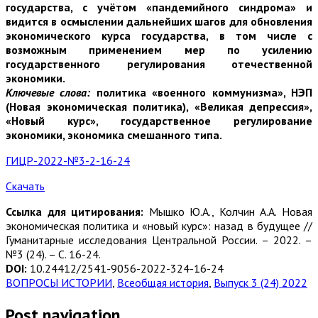
государства, с учётом «пандемийного синдрома» и
видится в осмыслении дальнейших шагов для обновления
экономического курса государства, в том числе с
возможным применением мер по усилению
государственного регулирования отечественной
экономики.
Ключевые слова:
политика «военного коммунизма», НЭП
(Новая экономическая политика), «Великая депрессия»,
«Новый курс», государственное регулирование
экономики, экономика смешанного типа.
ГИЦР-2022-№3-2-16-24
Скачать
Ссылка для цитирования:
Мышко Ю.А., Колчин А.А. Новая
экономическая политика и «новый курс»: назад в будущее //
Гуманитарные исследования Центральной России. – 2022. –
№3 (24). – С. 16-24.
DOI:
10.24412/2541-9056-2022-324-16-24
ВОПРОСЫ ИСТОРИИ
,
Всеобщая история
,
Выпуск 3 (24) 2022
Post navigation