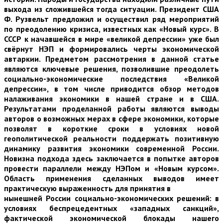
выхода из сложившейся тогда ситуации. Президент США
Ф. Рузвельт предложил и осуществил ряд мероприятий
по преодолению кризиса, известных как «Новый курс». В
СССР к начавшейся в мире «великой депрессии» уже был
свёрнут НЭП и формировались черты экономической
автаркии. Предметом рассмотрения в данной статье
являются ключевые решения, позволившие преодолеть
социально-экономические последствия «Великой
депрессии», в том числе приводится обзор методов
налаживания экономики в нашей стране и в США.
Результатами проделанной работы являются выводы
авторов о возможных мерах в сфере экономики, которые
позволят в короткие сроки в условиях новой
геополитической реальности поддержать позитивную
динамику развития экономики современной России.
Новизна подхода здесь заключается в попытке авторов
провести параллели между НЭПом и «Новым курсом».
Область применения сделанных выводов имеет
практическую выраженность для принятия в
нынешней России социально-экономических решений: в
условиях беспрецедентных «западных санкций»,
фактической экономической блокады нашего