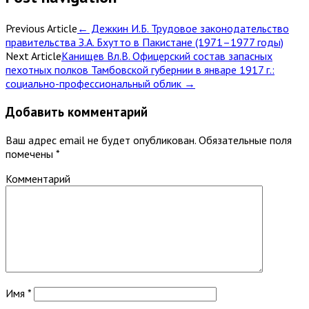
Previous Article
←
Дежкин И.Б. Трудовое законодательство
правительства З.А. Бхутто в Пакистане (1971–1977 годы)
Next Article
Канищев Вл.В. Офицерский состав запасных
пехотных полков Тамбовской губернии в январе 1917 г.:
социально-профессиональный облик
→
Добавить комментарий
Ваш адрес email не будет опубликован.
Обязательные поля
помечены
*
Комментарий
Имя
*