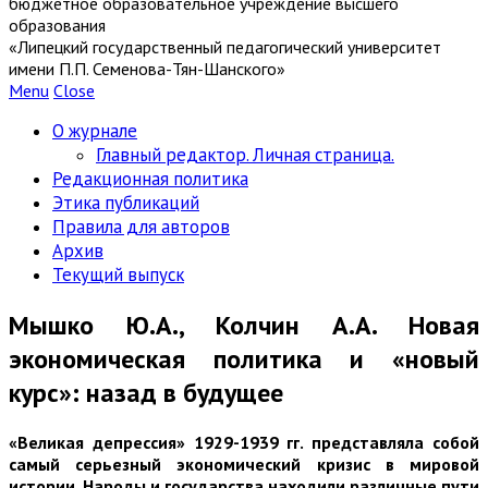
бюджетное образовательное учреждение высшего
образования
«Липецкий государственный педагогический университет
имени П.П. Семенова-Тян-Шанского»
Menu
Close
О журнале
Главный редактор. Личная страница.
Редакционная политика
Этика публикаций
Правила для авторов
Архив
Текущий выпуск
Мышко Ю.А., Колчин А.А. Новая
экономическая политика и «новый
курс»: назад в будущее
«Великая депрессия» 1929-1939 гг. представляла собой
самый серьезный экономический кризис в мировой
истории. Народы и государства находили различные пути