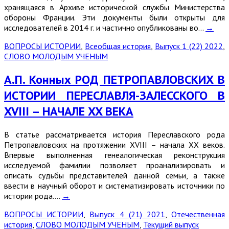
хранящаяся в Архиве исторической службы Министерства
обороны Франции. Эти документы были открыты для
исследователей в 2014 г. и частично опубликованы во…
→
ВОПРОСЫ ИСТОРИИ
,
Всеобщая история
,
Выпуск 1 (22) 2022
,
СЛОВО МОЛОДЫМ УЧЕНЫМ
А.П. Конных РОД ПЕТРОПАВЛОВСКИХ В
ИСТОРИИ ПЕРЕСЛАВЛЯ-ЗАЛЕССКОГО В
XVIII – НАЧАЛЕ XX ВЕКА
В статье рассматривается история Переславского рода
Петропавловских на протяжении XVIII – начала XX веков.
Впервые выполненная генеалогическая реконструкция
исследуемой фамилии позволяет проанализировать и
описать судьбы представителей данной семьи, а также
ввести в научный оборот и систематизировать источники по
истории рода.…
→
ВОПРОСЫ ИСТОРИИ
,
Выпуск 4 (21) 2021
,
Отечественная
история
,
СЛОВО МОЛОДЫМ УЧЕНЫМ
,
Текущий выпуск