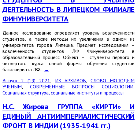
ДЕЯТЕЛЬНОСТЬ В ЛИПЕЦКОМ ФИЛИАЛЕ
ФИНУНИВЕРСИТЕТА
Данное исследование определяет уровень вовлеченности
студентов, а также методы их увеличения в одном из
университетов города Липецка. Предмет исследования –
вовлеченность студентов ЛФ Финуниверситета в
образовательный процесс. Объект – студенты первого и
четвертого курса очной формы обучения студентов
бакалавриата ЛФ…
→
Выпуск 2 (19) 2021
,
ИЗ АРХИВОВ
,
СЛОВО МОЛОДЫМ
УЧЕНЫМ
,
СОВРЕМЕННЫЕ ВОПРОСЫ СОЦИОЛОГИИ
,
Социальная структура, социальные институты и процессы
Н.С. Жирова ГРУППА «КИРТИ» И
ЕДИНЫЙ АНТИИМПЕРИАЛИСТИЧЕСКИЙ
ФРОНТ В ИНДИИ (1935-1941 гг.)