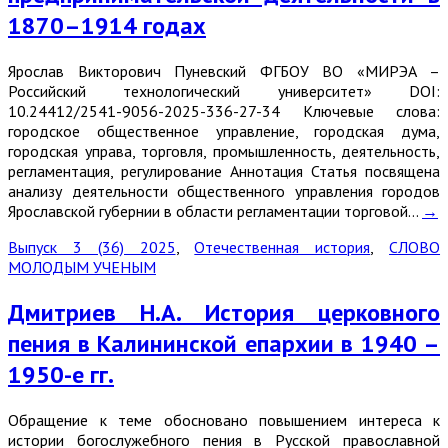
1870–1914 годах
Ярослав Викторович Пуневский ФГБОУ ВО «МИРЭА –
Российский технологический университет» DOI:
10.24412/2541-9056-2025-336-27-34 Ключевые слова:
городское общественное управление, городская дума,
городская управа, торговля, промышленность, деятельность,
регламентация, регулирование Аннотация Статья посвящена
анализу деятельности общественного управления городов
Ярославской губернии в области регламентации торговой…
→
Выпуск 3 (36) 2025
,
Отечественная история
,
СЛОВО
МОЛОДЫМ УЧЕНЫМ
Дмитриев Н.А. История церковного
пения в Калининской епархии в 1940 –
1950-е гг.
Обращение к теме обосновано повышением интереса к
истории богослужебного пения в Русской православной