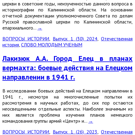
церкви в советские годы, неизученностью данного вопроса в
историографии по Калининской области. На основании
отчетной документации уполномоченного Совета по делам
Русской православной церкви по Калининской области,
епархиального…
→
ВОПРОСЫ ИСТОРИИ
,
Выпуск 1 (30) 2024
,
Отечественная
история
,
СЛОВО МОЛОДЫМ УЧЕНЫМ
Лакизюк А.А. Город Елец в планах
вермахта: боевые действия на Елецком
направлении в 1941 г.
В исследовании боевых действий на Елецком направлении в
1941 г., несмотря на многочисленные попытки их
рассмотрения в научных работах, до сих пор остаются
неосвещенными отдельные аспекты. Наиболее значимым из
них является проблема изучения планов немецкого
командования группы армий «Центр» и…
→
ВОПРОСЫ ИСТОРИИ
,
Выпуск 1 (26) 2023
,
Отечественная