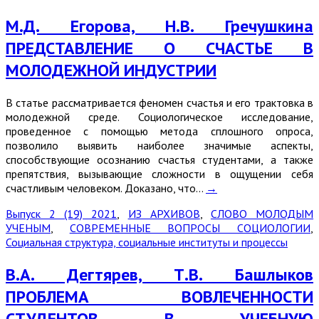
М.Д. Егорова, Н.В. Гречушкина
ПРЕДСТАВЛЕНИЕ О СЧАСТЬЕ В
МОЛОДЕЖНОЙ ИНДУСТРИИ
В статье рассматривается феномен счастья и его трактовка в
молодежной среде. Социологическое исследование,
проведенное с помощью метода сплошного опроса,
позволило выявить наиболее значимые аспекты,
способствующие осознанию счастья студентами, а также
препятствия, вызывающие сложности в ощущении себя
счастливым человеком. Доказано, что…
→
Выпуск 2 (19) 2021
,
ИЗ АРХИВОВ
,
СЛОВО МОЛОДЫМ
УЧЕНЫМ
,
СОВРЕМЕННЫЕ ВОПРОСЫ СОЦИОЛОГИИ
,
Социальная структура, социальные институты и процессы
В.А. Дегтярев, Т.В. Башлыков
ПРОБЛЕМА ВОВЛЕЧЕННОСТИ
СТУДЕНТОВ В УЧЕБНУЮ