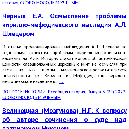
история
,
СЛОВО МОЛОДЫМ УЧЕНЫМ
Черных Е.А. Осмысление проблемы
кирилло-мефодиевского наследия А.Л.
Шлецером
В статье проанализированы наблюдения А.Л. Шлецера по
отдельным аспектам проблемы кирилло-мефодиевского
наследия на Руси. Историк ставит вопрос об источниковой
ценности славяноязычных церковных книг, не осмысляя при
этом их как плоды миссионерско-просветительской
деятельности св. Кирилла и Мефодия, как кирилло-
мефодиевское наследие в…
→
ВОПРОСЫ ИСТОРИИ
,
Всеобщая история
,
Выпуск 3 (24) 2022
,
СЛОВО МОЛОДЫМ УЧЕНЫМ
Великоцкая (Мозгунова) Н.Г. К вопросу
об авторе сочинения о суде над
патриархом Никоном