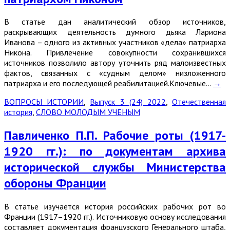
В статье дан аналитический обзор источников,
раскрывающих деятельность думного дьяка Лариона
Иванова – одного из активных участников «дела» патриарха
Никона. Привлечение совокупности сохранившихся
источников позволило автору уточнить ряд малоизвестных
фактов, связанных с «судным делом» низложенного
патриарха и его последующей реабилитацией.Ключевые…
→
ВОПРОСЫ ИСТОРИИ
,
Выпуск 3 (24) 2022
,
Отечественная
история
,
СЛОВО МОЛОДЫМ УЧЕНЫМ
Павличенко П.П. Рабочие роты (1917-
1920 гг.): по документам архива
исторической службы Министерства
обороны Франции
В статье изучается история российских рабочих рот во
Франции (1917–1920 гг.). Источниковую основу исследования
составляет документация французского Генерального штаба,