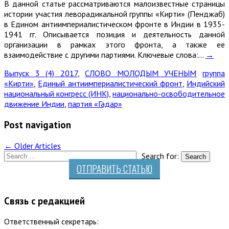
В данной статье рассматриваются малоизвестные страницы
истории участия леворадикальной группы «Кирти» (Пенджаб)
в Едином антиимпериалистическом фронте в Индии в 1935-
1941 гг. Описывается позиция и деятельность данной
организации в рамках этого фронта, а также ее
взаимодействие с другими партиями. Ключевые слова:…
→
Выпуск 3 (4) 2017
,
СЛОВО МОЛОДЫМ УЧЕНЫМ
группа
«Кирти»
,
Единый антиимпериалистический фронт
,
Индийский
национальный конгресс (ИНК)
,
национально-освободительное
движение Индии
,
партия «Гадар»
Post navigation
←
Older Articles
Search for:
ОТПРАВИТЬ СТАТЬЮ
Связь с редакцией
Ответственный секретарь: