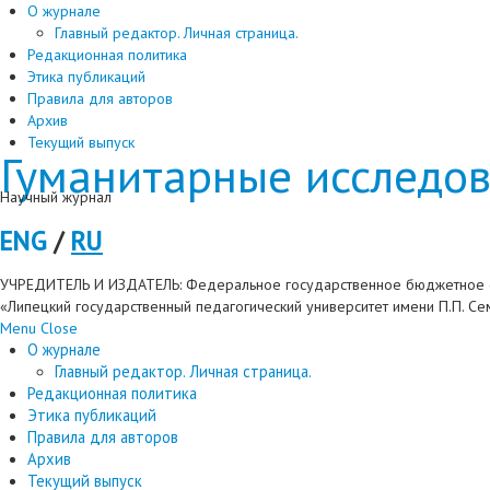
О журнале
Главный редактор. Личная страница.
Редакционная политика
Этика публикаций
Правила для авторов
Архив
Текущий выпуск
Гуманитарные исследов
Научный журнал
ENG
/
RU
УЧРЕДИТЕЛЬ И ИЗДАТЕЛЬ: Федеральное государственное бюджетное 
«Липецкий государственный педагогический университет имени П.П. С
Menu
Close
О журнале
Главный редактор. Личная страница.
Редакционная политика
Этика публикаций
Правила для авторов
Архив
Текущий выпуск