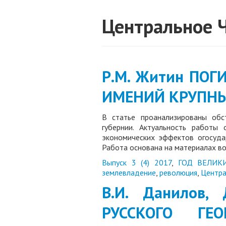
Центральное 
Р.М. Житин ПО
ИМЕНИЙ КРУПНЫ
В статье проанализированы обс
губернии. Актуальность работы
экономических эффектов огосуда
Работа основана на материалах в
Выпуск 3 (4) 2017
,
ГОД ВЕЛИК
землевладение
,
революция
,
Центра
В.И. Данилов,
РУССКОГО ГЕ