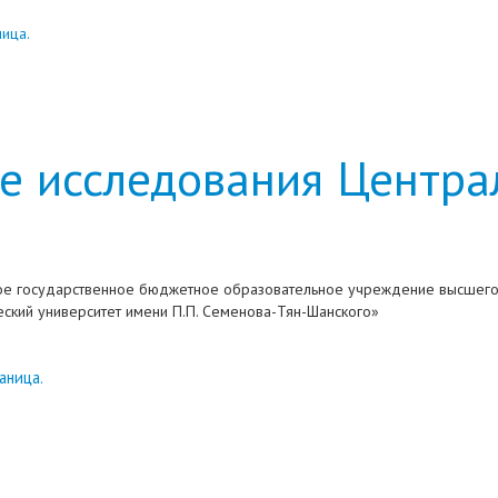
ница.
е исследования Центра
е государственное бюджетное образовательное учреждение высшего
ский университет имени П.П. Семенова-Тян-Шанского»
аница.