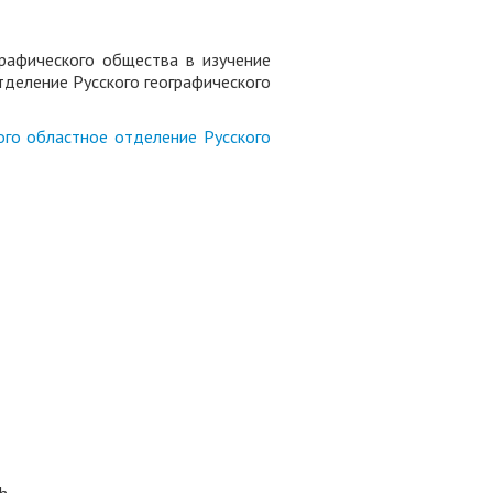
графического общества в изучение
тделение Русского географического
ого областное отделение Русского