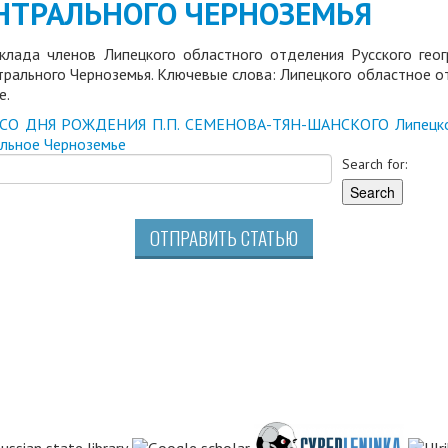
НТРАЛЬНОГО ЧЕРНОЗЕМЬЯ
клада членов Липецкого областного отделения Русского гео
трального Черноземья. Ключевые слова: Липецкого областное о
е.
 СО ДНЯ РОЖДЕНИЯ П.П. СЕМЕНОВА-ТЯН-ШАНСКОГО
Липецк
льное Черноземье
Search for:
ОТПРАВИТЬ СТАТЬЮ