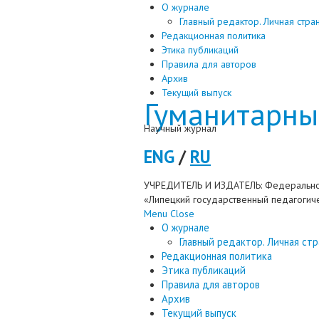
О журнале
Главный редактор. Личная стра
Редакционная политика
Этика публикаций
Правила для авторов
Архив
Текущий выпуск
Гуманитарны
Научный журнал
ENG
/
RU
УЧРЕДИТЕЛЬ И ИЗДАТЕЛЬ: Федерально
«Липецкий государственный педагогиче
Menu
Close
О журнале
Главный редактор. Личная стр
Редакционная политика
Этика публикаций
Правила для авторов
Архив
Текущий выпуск