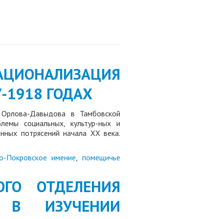
НАЦИОНАЛИЗАЦИЯ
-1918 ГОДАХ
. Орлова-Давыдова в Тамбовской
лемы социальных, культур-ных и
нных потрясений начала ХХ века.
о-Покровское имение
,
помещичье
КОГО ОТДЕЛЕНИЯ
А В ИЗУЧЕНИИ