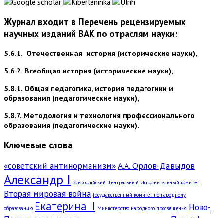
Журнал входит в Перечень рецензируемых
научных изданий ВАК по отраслям науки:
5.6.1. Отечественная история (исторические науки),
5.6.2. Всеобщая история (исторические науки),
5.8.1. Общая педагогика, история педагогики и
образования (педагогические науки),
5.8.7. Методология и технология профессионального
образования (педагогические науки).
Ключевые слова
«советский антинорманизм»
А.А. Орлов-Давыдов
Александр I
Всероссийский Центральный Исполнительный комитет
Вторая мировая война
Государственный комитет по народному
Екатерина II
Ново-
образованию
Министерство народного просвещения