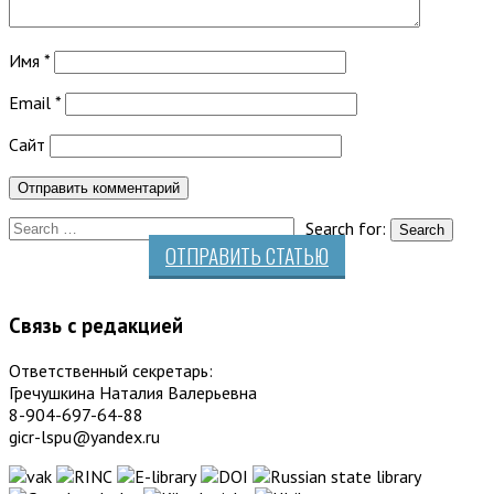
Имя
*
Email
*
Сайт
Search for:
ОТПРАВИТЬ СТАТЬЮ
Связь с редакцией
Ответственный секретарь:
Гречушкина Наталия Валерьевна
8-904-697-64-88
gicr-lspu@yandex.ru