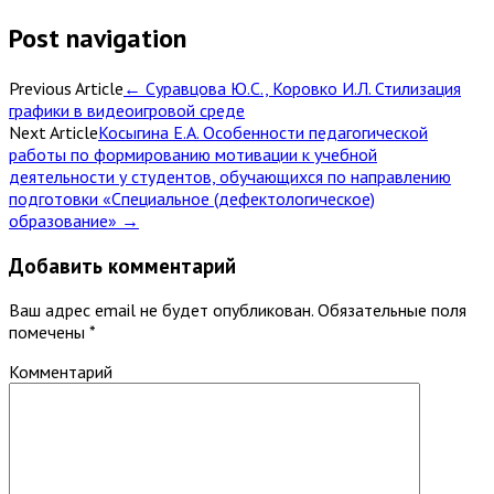
Post navigation
Previous Article
←
Суравцова Ю.С., Коровко И.Л. Стилизация
графики в видеоигровой среде
Next Article
Косыгина Е.А. Особенности педагогической
работы по формированию мотивации к учебной
деятельности у студентов, обучающихся по направлению
подготовки «Специальное (дефектологическое)
образование»
→
Добавить комментарий
Ваш адрес email не будет опубликован.
Обязательные поля
помечены
*
Комментарий